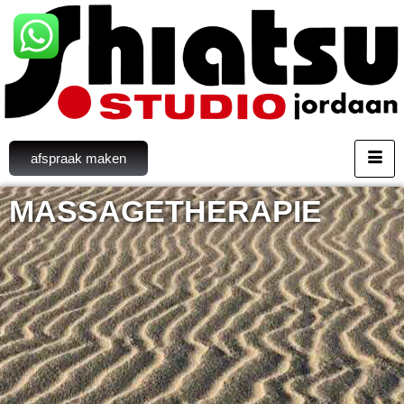
afspraak maken
MASSAGE
THERAPIE