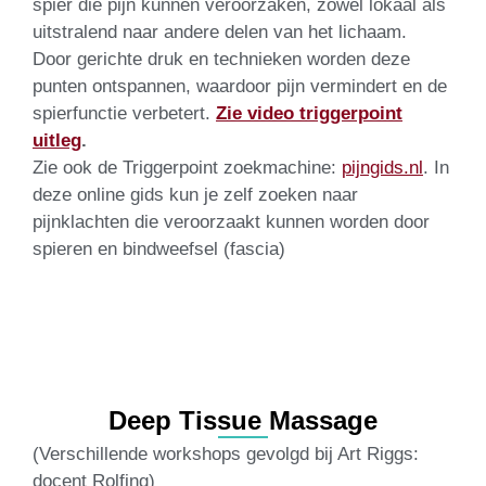
spier die pijn kunnen veroorzaken, zowel lokaal als
uitstralend naar andere delen van het lichaam.
Door gerichte druk en technieken worden deze
punten ontspannen, waardoor pijn vermindert en de
spierfunctie verbetert.
Zie video triggerpoint
uitleg
.
Zie ook de Triggerpoint zoekmachine:
pijngids.nl
. In
deze online gids kun je zelf zoeken naar
pijnklachten die veroorzaakt kunnen worden door
spieren en bindweefsel (fascia)
Deep Tissue Massage​
(Verschillende workshops gevolgd bij Art Riggs:
docent Rolfing)