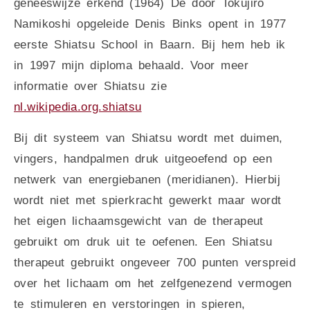
geneeswijze erkend (1964) De door Tokujiro
Namikoshi opgeleide Denis Binks opent in 1977
eerste Shiatsu School in Baarn. Bij hem heb ik
in 1997 mijn diploma behaald. Voor meer
informatie over Shiatsu zie
nl.wikipedia.org.shiatsu
Bij dit systeem van Shiatsu wordt met duimen,
vingers, handpalmen druk uitgeoefend op een
netwerk van energiebanen (meridianen). Hierbij
wordt niet met spierkracht gewerkt maar wordt
het eigen lichaamsgewicht van de therapeut
gebruikt om druk uit te oefenen. Een Shiatsu
therapeut gebruikt ongeveer 700 punten verspreid
over het lichaam om het zelfgenezend vermogen
te stimuleren en verstoringen in spieren,