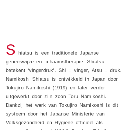
S
hiatsu is een traditionele Japanse
geneeswijze en lichaamstherapie. Shiatsu
betekent ‘vingerdruk’. Shi = vinger, Atsu = druk.
Namikoshi Shiatsu is ontwikkeld in Japan door
Tokujiro Namikoshi (1919) en later verder
uitgewerkt door zijn zoon Toru Namikoshi.
Dankzij het werk van Tokujiro Namikoshi is dit
systeem door het Japanse Ministerie van
Volksgezondheid en Hygiëne officieel als