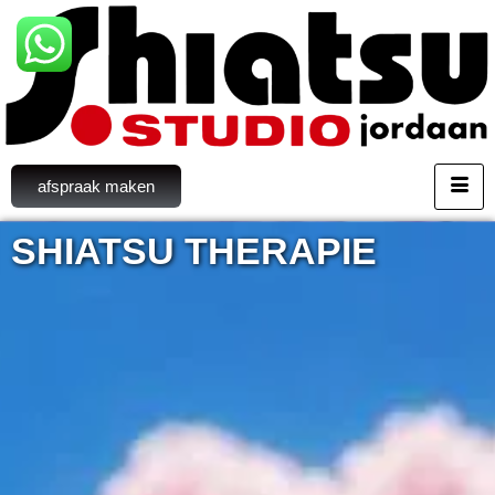
afspraak maken
SHIATSU
THERAPIE